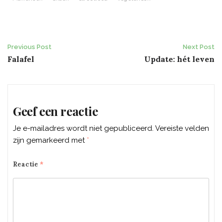
Post
Previous Post
Next Post
Falafel
Update: hét leven
navigation
Geef een reactie
Je e-mailadres wordt niet gepubliceerd.
Vereiste velden
zijn gemarkeerd met
*
Reactie
*