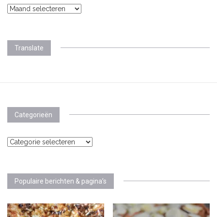
Archieven
Translate
Categorieën
Categorieën
Populaire berichten & pagina’s