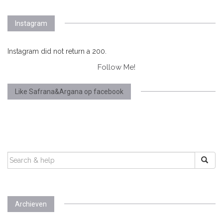
Instagram
Instagram did not return a 200.
Follow Me!
Like Safrana&Argana op facebook
SEARCH
FOR:
Archieven