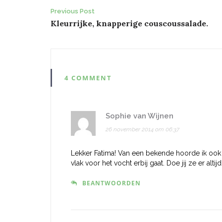
Post
Previous Post
Kleurrijke, knapperige couscoussalade.
navigation
4 COMMENT
Sophie van Wijnen
26 november 2014 om 06:37
Lekker Fatima! Van een bekende hoorde ik ook d
vlak voor het vocht erbij gaat. Doe jij ze er altijd 
BEANTWOORDEN