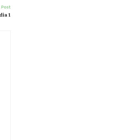
 Post
dia 1