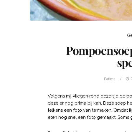
Ge
Pompoensoep
sp
Fatima
/
Volgens mij vliegen rond deze tijd de
deze er nog prima bij kan. Deze soep he
telkens een foto van te maken. Omdat ik h
eten nog snel een foto gemaakt. Soms g