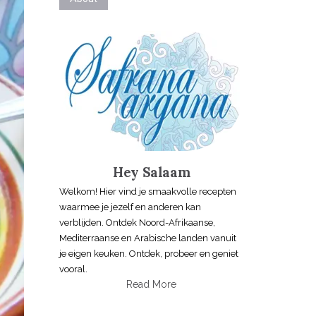
Hey Salaam
Welkom! Hier vind je smaakvolle recepten
waarmee je jezelf en anderen kan
verblijden. Ontdek Noord-Afrikaanse,
Mediterraanse en Arabische landen vanuit
je eigen keuken. Ontdek, probeer en geniet
vooral.
Read More