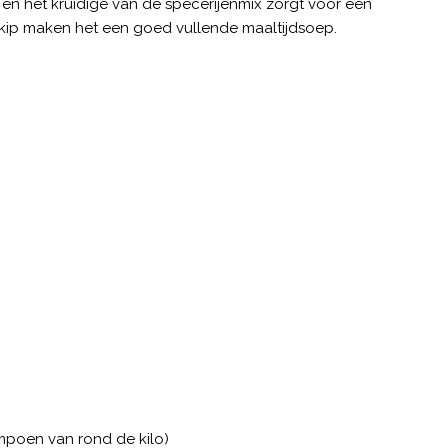
n het kruidige van de specerijenmix zorgt voor een
kip maken het een goed vullende maaltijdsoep.
oen van rond de kilo)