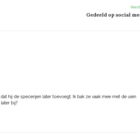
Next
Gedeeld op social me
at hij de specerijen later toevoegt. Ik bak ze vaak mee met de uien
later bij?