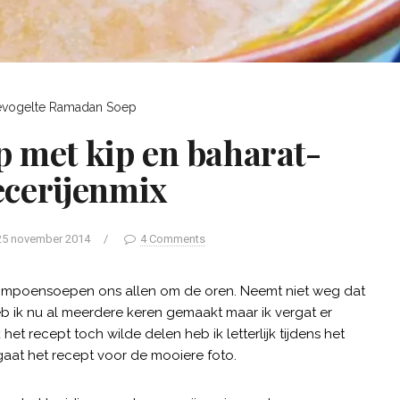
vogelte
Ramadan
Soep
 met kip en baharat-
ecerijenmix
25 november 2014
/
4 Comments
 pompoensoepen ons allen om de oren. Neemt niet weg dat
b ik nu al meerdere keren gemaakt maar ik vergat er
et recept toch wilde delen heb ik letterlijk tijdens het
aat het recept voor de mooiere foto.