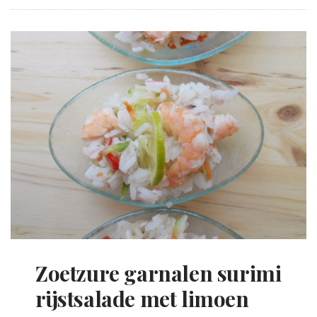
Zoetzure garnalen surimi
rijstsalade met limoen