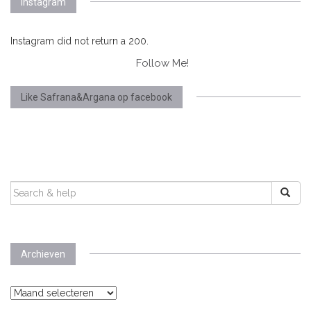
Instagram
Instagram did not return a 200.
Follow Me!
Like Safrana&Argana op facebook
SEARCH
FOR:
Archieven
Archieven