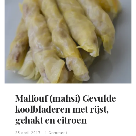
Malfouf (mahsi) Gevulde
koolbladeren met rijst,
gehakt en citroen
25 april 2017
1 Comment