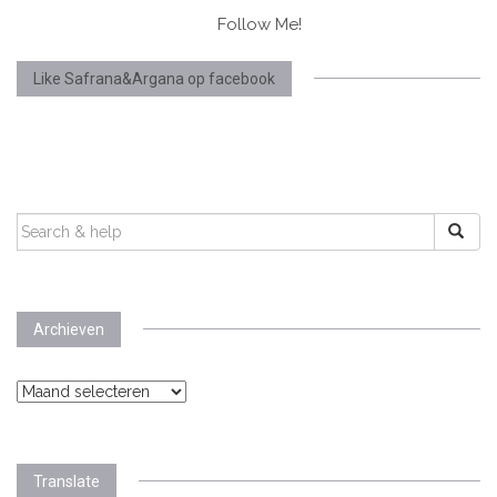
Follow Me!
Like Safrana&Argana op facebook
SEARCH
FOR:
Archieven
Archieven
Translate