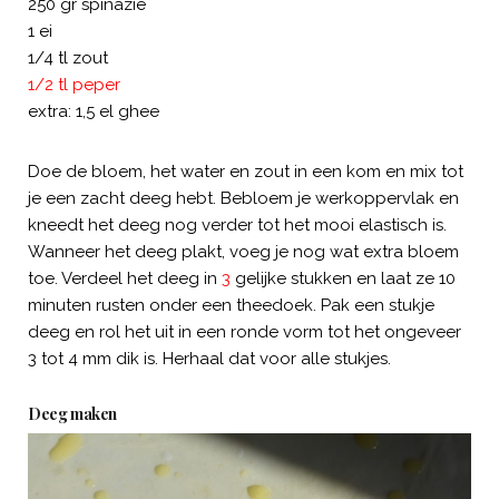
250 gr spinazie
1 ei
1/4 tl zout
1/2 tl peper
extra: 1,5 el ghee
Doe de bloem, het water en zout in een kom en mix tot
je een zacht deeg hebt. Bebloem je werkoppervlak en
kneedt het deeg nog verder tot het mooi elastisch is.
Wanneer het deeg plakt, voeg je nog wat extra bloem
toe. Verdeel het deeg in
3
gelijke stukken en laat ze 10
minuten rusten onder een theedoek. Pak een stukje
deeg en rol het uit in een ronde vorm tot het ongeveer
3 tot 4 mm dik is. Herhaal dat voor alle stukjes.
Deeg maken