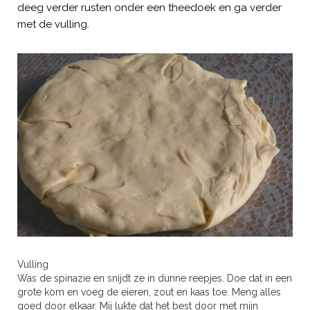
deeg verder rusten onder een theedoek en ga verder
met de vulling.
Vulling
Was de spinazie en snijdt ze in dunne reepjes. Doe dat in een
grote kom en voeg de eieren, zout en kaas toe. Meng alles
goed door elkaar. Mij lukte dat het best door met mijn