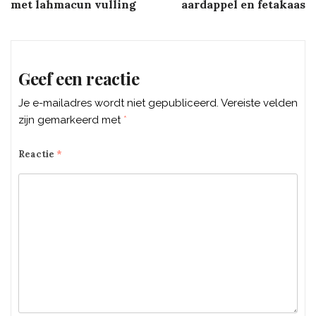
navigation
met lahmacun vulling
aardappel en fetakaas
Geef een reactie
Je e-mailadres wordt niet gepubliceerd.
Vereiste velden
zijn gemarkeerd met
*
Reactie
*