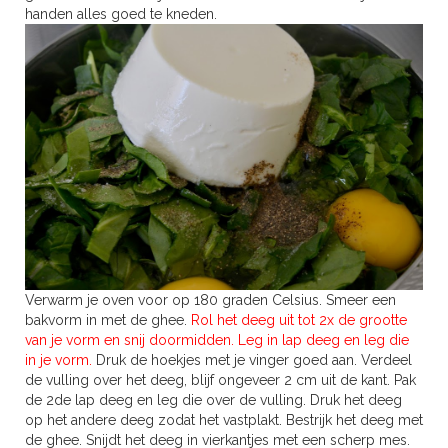
handen alles goed te kneden.
Verwarm je oven voor op 180 graden Celsius. Smeer een
bakvorm in met de ghee.
Rol het deeg uit tot 2x de grootte
van je vorm en snij doormidden. Leg in lap deeg en leg die
in je vorm.
Druk de hoekjes met je vinger goed aan. Verdeel
de vulling over het deeg, blijf ongeveer 2 cm uit de kant. Pak
de 2de lap deeg en leg die over de vulling. Druk het deeg
op het andere deeg zodat het vastplakt. Bestrijk het deeg met
de ghee. Snijdt het deeg in vierkantjes met een scherp mes.