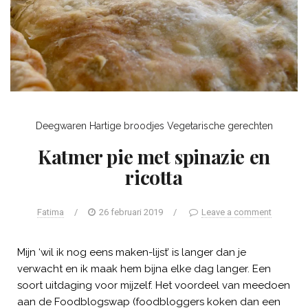
Deegwaren
Hartige broodjes
Vegetarische gerechten
Katmer pie met spinazie en
ricotta
Fatima
/
26 februari 2019
/
Leave a comment
Mijn ‘wil ik nog eens maken-lijst’ is langer dan je
verwacht en ik maak hem bijna elke dag langer. Een
soort uitdaging voor mijzelf. Het voordeel van meedoen
aan de Foodblogswap (foodbloggers koken dan een