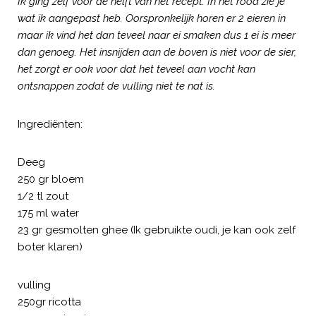
Ik ging zelf voor de helft van het recept. In het rood zie je
wat ik aangepast heb. Oorspronkelijk horen er 2 eieren in
maar ik vind het dan teveel naar ei smaken dus 1 ei is meer
dan genoeg. Het insnijden aan de boven is niet voor de sier,
het zorgt er ook voor dat het teveel aan vocht kan
ontsnappen zodat de vulling niet te nat is.
Ingrediënten:
Deeg
250 gr bloem
1/2 tl zout
175 ml water
23 gr gesmolten ghee (Ik gebruikte oudi, je kan ook zelf
boter klaren)
vulling
250gr ricotta