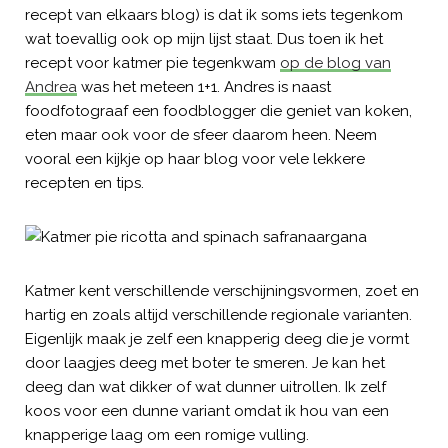
recept van elkaars blog) is dat ik soms iets tegenkom
wat toevallig ook op mijn lijst staat. Dus toen ik het
recept voor katmer pie tegenkwam
op de blog van
Andrea
was het meteen 1+1. Andres is naast
foodfotograaf een foodblogger die geniet van koken,
eten maar ook voor de sfeer daarom heen. Neem
vooral een kijkje op haar blog voor vele lekkere
recepten en tips.
Katmer kent verschillende verschijningsvormen, zoet en
hartig en zoals altijd verschillende regionale varianten.
Eigenlijk maak je zelf een knapperig deeg die je vormt
door laagjes deeg met boter te smeren. Je kan het
deeg dan wat dikker of wat dunner uitrollen. Ik zelf
koos voor een dunne variant omdat ik hou van een
knapperige laag om een romige vulling.