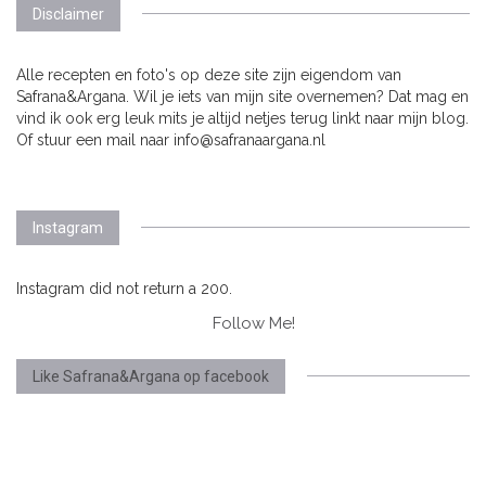
Disclaimer
Alle recepten en foto's op deze site zijn eigendom van
Safrana&Argana. Wil je iets van mijn site overnemen? Dat mag en
vind ik ook erg leuk mits je altijd netjes terug linkt naar mijn blog.
Of stuur een mail naar info@safranaargana.nl
Instagram
Instagram did not return a 200.
Follow Me!
Like Safrana&Argana op facebook