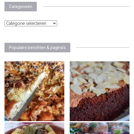
Categorieën
Categorieën
Populaire berichten & pagina’s