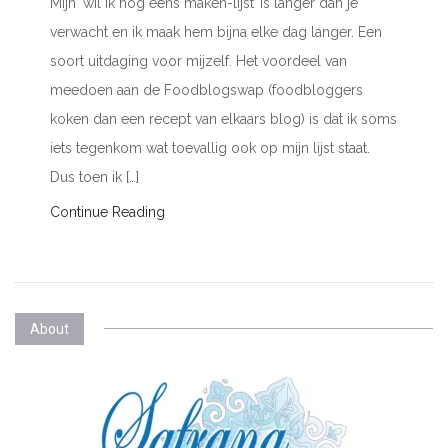
Mijn ‘wil ik nog eens maken-lijst’ is langer dan je
verwacht en ik maak hem bijna elke dag langer. Een
soort uitdaging voor mijzelf. Het voordeel van
meedoen aan de Foodblogswap (foodbloggers
koken dan een recept van elkaars blog) is dat ik soms
iets tegenkom wat toevallig ook op mijn lijst staat.
Dus toen ik […]
Continue Reading
About