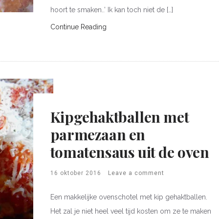
hoort te smaken..’ Ik kan toch niet de […]
Continue Reading
Kipgehaktballen met
parmezaan en
tomatensaus uit de oven
16 oktober 2016
Leave a comment
Een makkelijke ovenschotel met kip gehaktballen.
Het zal je niet heel veel tijd kosten om ze te maken