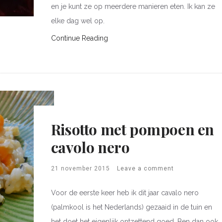
en je kunt ze op meerdere manieren eten. Ik kan ze
elke dag wel op.
Continue Reading
Risotto met pompoen en
cavolo nero
21 november 2015
Leave a comment
Voor de eerste keer heb ik dit jaar cavalo nero
(palmkool is het Nederlands) gezaaid in de tuin en
het doet het eigenlijk ontzettend goed. Ben dan ook