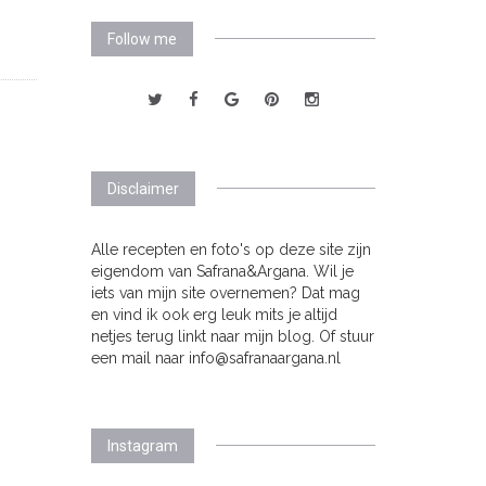
Follow me
Disclaimer
Alle recepten en foto's op deze site zijn
eigendom van Safrana&Argana. Wil je
iets van mijn site overnemen? Dat mag
en vind ik ook erg leuk mits je altijd
netjes terug linkt naar mijn blog. Of stuur
een mail naar info@safranaargana.nl
Instagram