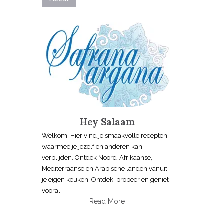
Hey Salaam
Welkom! Hier vind je smaakvolle recepten
waarmee je jezelf en anderen kan
verblijden. Ontdek Noord-Afrikaanse,
Mediterraanse en Arabische landen vanuit
je eigen keuken. Ontdek, probeer en geniet
vooral.
Read More