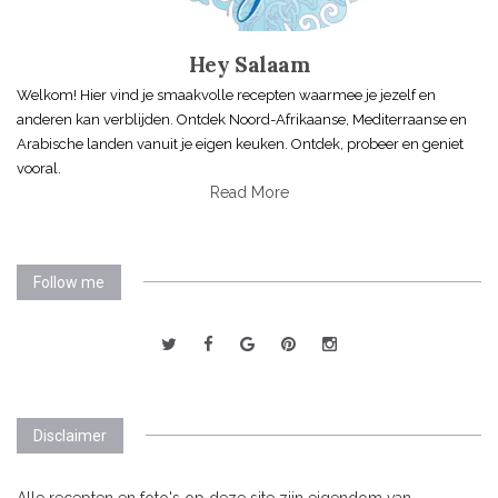
Hey Salaam
Welkom! Hier vind je smaakvolle recepten waarmee je jezelf en
anderen kan verblijden. Ontdek Noord-Afrikaanse, Mediterraanse en
Arabische landen vanuit je eigen keuken. Ontdek, probeer en geniet
vooral.
Read More
Follow me
Disclaimer
Alle recepten en foto's op deze site zijn eigendom van