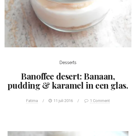
Desserts
Banoffee desert: Banaan,
pudding & karamel in een glas.
Fatima
/
11 juli 2016
/
1 Comment