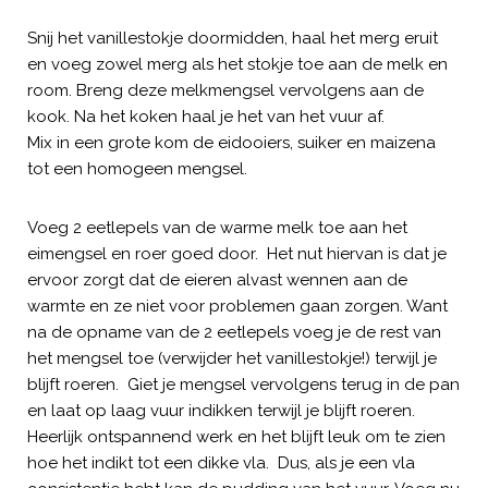
Snij het vanillestokje doormidden, haal het merg eruit
en voeg zowel merg als het stokje toe aan de melk en
room. Breng deze melkmengsel vervolgens aan de
kook. Na het koken haal je het van het vuur af.
Mix in een grote kom de eidooiers, suiker en maizena
tot een homogeen mengsel.
Voeg 2 eetlepels van de warme melk toe aan het
eimengsel en roer goed door. Het nut hiervan is dat je
ervoor zorgt dat de eieren alvast wennen aan de
warmte en ze niet voor problemen gaan zorgen. Want
na de opname van de 2 eetlepels voeg je de rest van
het mengsel toe (verwijder het vanillestokje!) terwijl je
blijft roeren. Giet je mengsel vervolgens terug in de pan
en laat op laag vuur indikken terwijl je blijft roeren.
Heerlijk ontspannend werk en het blijft leuk om te zien
hoe het indikt tot een dikke vla. Dus, als je een vla