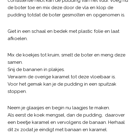
consistentie hebt kan de pudding van het vuur. Voeg nu
de boter toe en mix deze door de vla en klop de
pudding totdat de boter gesmolten en opgenomen is.
Giet in een schaal en bedek met plastic folie en laat
afkoelen.
Mix de koekjes tot kruim, smelt de boter en meng deze
samen.
Snij de bananen in plakjes.
Verwarm de overige karamel tot deze vloeibaar is.
Voor het gemak kan je de pudding in een spuitzak
stoppen.
Neem je glaasjes en begin nu laagjes te maken.
Als eerst de koek mengsel, dan de pudding, daarover
een beetje karamel en vervolgens de banaan. Herhaal
dit 2x zodat je eindigt met banaan en karamel.