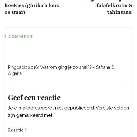
navigation
koekjes (ghriba b louz
falafelkruim &
oe tmar)
tahinsaus.
1 COMMENT
Pingback:
2016: Waarom ging je zo snel?? - Safrana &
Argana
Geef een reactie
Je e-mailadres wordt niet gepubliceerd.
Vereiste velden
zijn gemarkeerd met
*
Reactie
*