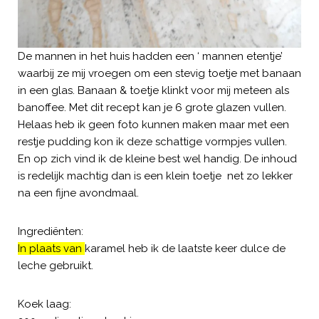
De mannen in het huis hadden een ‘ mannen etentje’
waarbij ze mij vroegen om een stevig toetje met banaan
in een glas. Banaan & toetje klinkt voor mij meteen als
banoffee. Met dit recept kan je 6 grote glazen vullen.
Helaas heb ik geen foto kunnen maken maar met een
restje pudding kon ik deze schattige vormpjes vullen.
En op zich vind ik de kleine best wel handig. De inhoud
is redelijk machtig dan is een klein toetje net zo lekker
na een fijne avondmaal.
Ingrediënten:
In plaats van
karamel heb ik de laatste keer dulce de
leche gebruikt.
Koek laag: