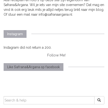
Safrana&Argana. Wil je iets van mijn site overnemen? Dat mag en
vind ik ook erg leuk mits je altijd netjes terug linkt naar mijn blog.
Of stuur een mail naar info@safranaargana.nl
Instagram
Instagram did not return a 200.
Follow Me!
Like Safrana&Argana op facebook
SEARCH
FOR: