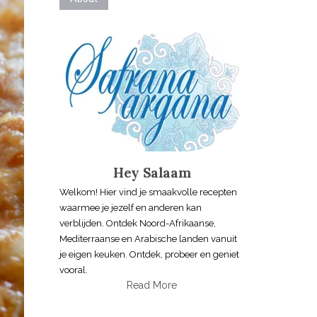
Hey Salaam
Welkom! Hier vind je smaakvolle recepten
waarmee je jezelf en anderen kan
verblijden. Ontdek Noord-Afrikaanse,
Mediterraanse en Arabische landen vanuit
je eigen keuken. Ontdek, probeer en geniet
vooral.
Read More