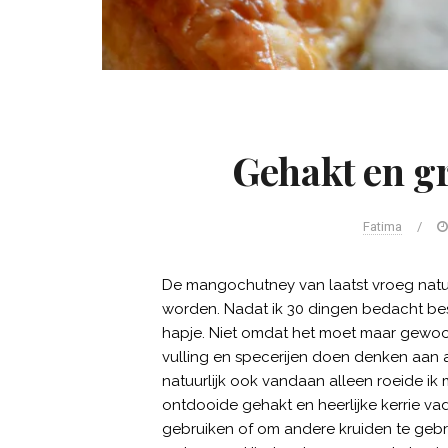
Gehakt en gr
Fatima
/
De mangochutney van laatst vroeg natu
worden. Nadat ik 30 dingen bedacht be
hapje. Niet omdat het moet maar gewoo
vulling en specerijen doen denken aan 
natuurlijk ook vandaan alleen roeide ik
ontdooide gehakt en heerlijke kerrie v
gebruiken of om andere kruiden te gebru