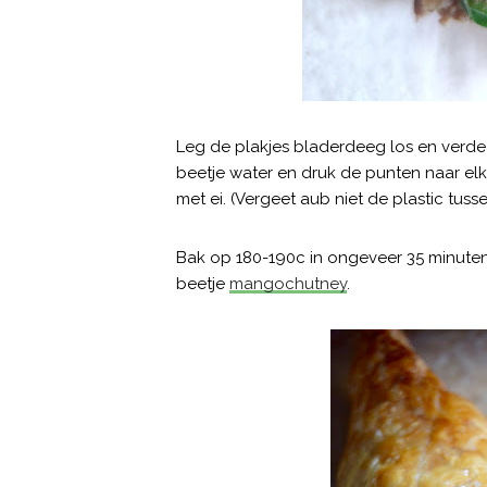
Leg de plakjes bladerdeeg los en verdee
beetje water en druk de punten naar el
met ei. (Vergeet aub niet de plastic tuss
Bak op 180-190c in ongeveer 35 minuten
beetje
mangochutney
.