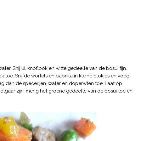
er. Snij ui, knoflook en witte gedeelte van de bosui fijn.
k toe. Snij de wortels en paprika in kleine blokjes en voeg
g dan de specerijen, water en doperwten toe. Laat op
etgaar zijn, meng het groene gedeelte van de bosui toe en