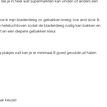
die je in heel wat supermarkten kan vinden of anders een
oe ik mijn bladerdeeg zo gebakken kreeg: low and slow. Ik
 de heteluchtoven zodat de bladerdeeg rustig kan bakken en
gt en een diepere gebakken kleur.
g plakjes vult kan je er minimaal 8 goed gevulde uit halen.
aar keuze)