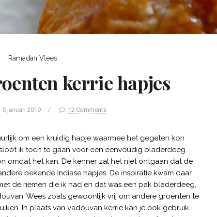
Ramadan
Vlees
oenten kerrie hapjes
5 januari 2019
/
12 Comments
urlijk om een kruidig hapje waarmee het gegeten kon
sloot ik toch te gaan voor een eenvoudig bladerdeeg
n omdat het kan. De kenner zal het niet ontgaan dat de
andere bekende Indiase hapjes. De inspiratie kwam daar
 met de riemen die ik had en dat was een pak bladerdeeg,
adouvan. Wees zoals gewoonlijk vrij om andere groenten te
iken. In plaats van vadouvan kerrie kan je ook gebruik