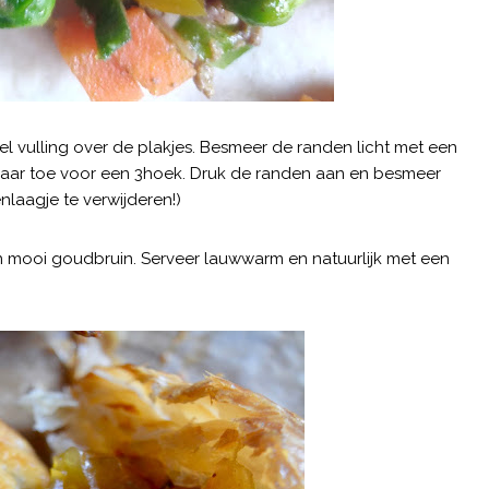
l vulling over de plakjes. Besmeer de randen licht met een
kaar toe voor een 3hoek. Druk de randen aan en besmeer
enlaagje te verwijderen!)
 mooi goudbruin. Serveer lauwwarm en natuurlijk met een