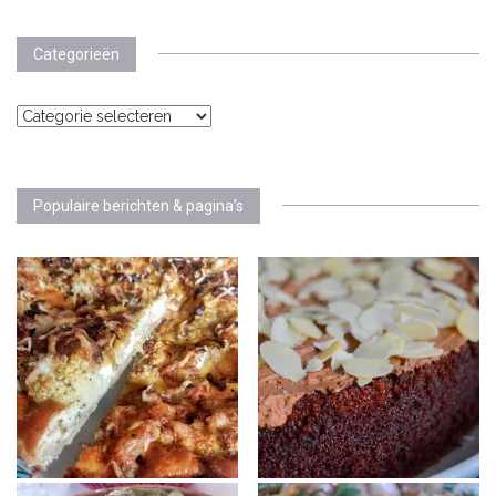
Categorieën
Categorieën
Populaire berichten & pagina’s