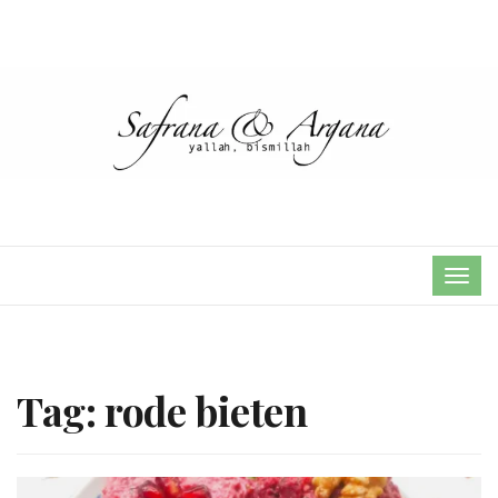
TOG
NAVI
Tag:
rode bieten