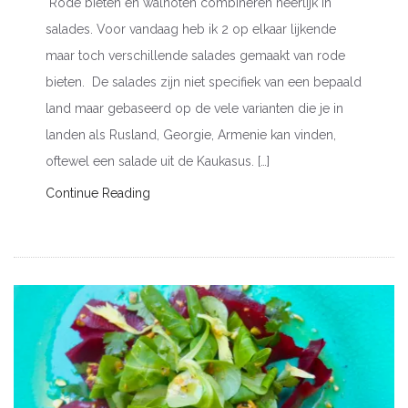
Rode bieten en walnoten combineren heerlijk in
salades. Voor vandaag heb ik 2 op elkaar lijkende
maar toch verschillende salades gemaakt van rode
bieten. De salades zijn niet specifiek van een bepaald
land maar gebaseerd op de vele varianten die je in
landen als Rusland, Georgie, Armenie kan vinden,
oftewel een salade uit de Kaukasus. […]
Continue Reading