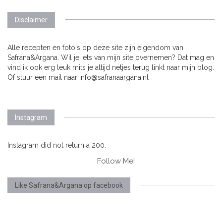
Disclaimer
Alle recepten en foto's op deze site zijn eigendom van
Safrana&Argana. Wil je iets van mijn site overnemen? Dat mag en
vind ik ook erg leuk mits je altijd netjes terug linkt naar mijn blog.
Of stuur een mail naar info@safranaargana.nl
Instagram
Instagram did not return a 200.
Follow Me!
Like Safrana&Argana op facebook