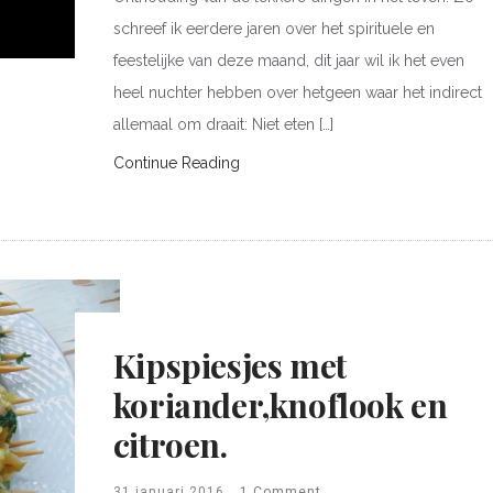
schreef ik eerdere jaren over het spirituele en
feestelijke van deze maand, dit jaar wil ik het even
heel nuchter hebben over hetgeen waar het indirect
allemaal om draait: Niet eten […]
Continue Reading
Kipspiesjes met
koriander,knoflook en
citroen.
31 januari 2016
1 Comment