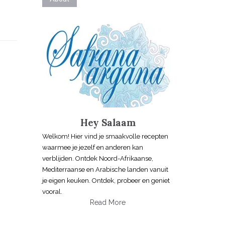
Hey Salaam
Welkom! Hier vind je smaakvolle recepten
waarmee je jezelf en anderen kan
verblijden. Ontdek Noord-Afrikaanse,
Mediterraanse en Arabische landen vanuit
je eigen keuken. Ontdek, probeer en geniet
vooral.
Read More