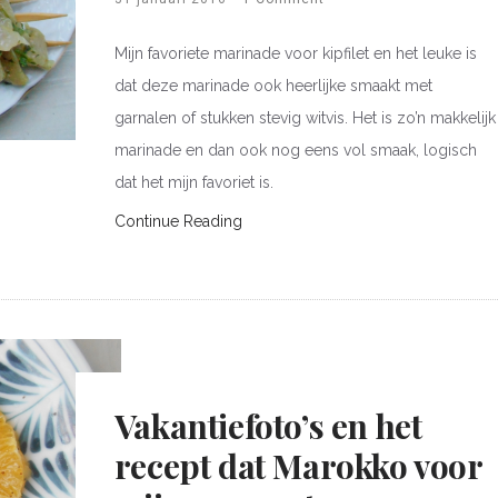
Mijn favoriete marinade voor kipfilet en het leuke is
dat deze marinade ook heerlijke smaakt met
garnalen of stukken stevig witvis. Het is zo’n makkelijk
marinade en dan ook nog eens vol smaak, logisch
dat het mijn favoriet is.
Continue Reading
Vakantiefoto’s en het
recept dat Marokko voor