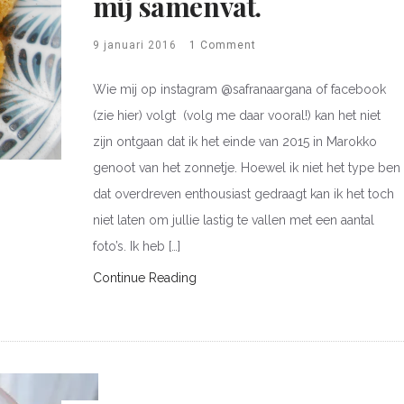
mij samenvat.
9 januari 2016
1 Comment
Wie mij op instagram @safranaargana of facebook
(zie hier) volgt (volg me daar vooral!) kan het niet
zijn ontgaan dat ik het einde van 2015 in Marokko
genoot van het zonnetje. Hoewel ik niet het type ben
dat overdreven enthousiast gedraagt kan ik het toch
niet laten om jullie lastig te vallen met een aantal
foto’s. Ik heb […]
Continue Reading