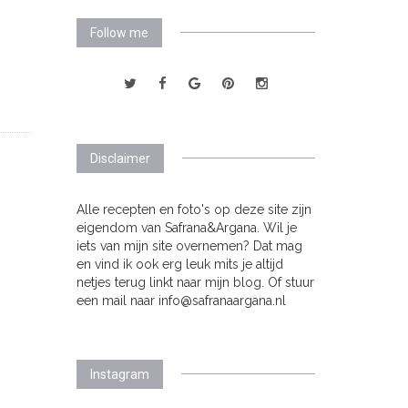
Follow me
Disclaimer
Alle recepten en foto's op deze site zijn
eigendom van Safrana&Argana. Wil je
iets van mijn site overnemen? Dat mag
en vind ik ook erg leuk mits je altijd
netjes terug linkt naar mijn blog. Of stuur
een mail naar info@safranaargana.nl
Instagram