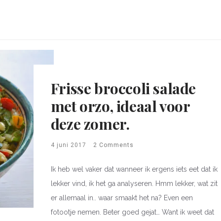
Frisse broccoli salade
met orzo, ideaal voor
deze zomer.
4 juni 2017
2 Comments
Ik heb wel vaker dat wanneer ik ergens iets eet dat ik
lekker vind, ik het ga analyseren. Hmm lekker, wat zit
er allemaal in.. waar smaakt het na? Even een
fotootje nemen. Beter goed gejat… Want ik weet dat