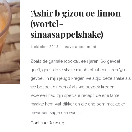
‘Ashir b gizou oe limon
(wortel-
sinaasappelshake)
4 oktober 2013
Leave a comment
Zoals de garnalencocktail een jaren ’60 gevoel
geeft, geeft deze shake mij absoluut een jaren ’90
gevoel. In mijn jeugd kregen we altijd deze shake als
we bezoek gingen of als we bezoek kregen.
Iedereen had zijn speciale recept, de ene tante
maakte hem wat dikker en die ene oom maakte er
meer een sapje dan een […]
Continue Reading