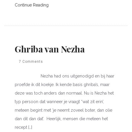
Continue Reading
Ghriba van Nezha
7 Comments
Nezha had ons uitgenodigd en bij haar
proefde ik dit koekje. Ik kende basis ghriba’s, maar
deze was toch anders dan normaal. Nu is Nezha het
typ persoon dat wanneer je vraagt “wat zit erin’,
meteen begint met ‘je neemt zoveel boter, dan olie
dan dit dan dat’. Heerlijk, mensen die meteen het
recept […]