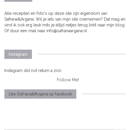
Alle recepten en foto's op deze site zijn eigendom van
Safrana&Argana. Wil je iets van mijn site overnemen? Dat mag en
vind ik ook erg leuk mits je altijd netjes terug linkt naar mijn blog.
Of stuur een mail naar info@safranaargana.nl
Instagram
Instagram did not return a 200.
Follow Me!
Like Safrana&Argana op facebook