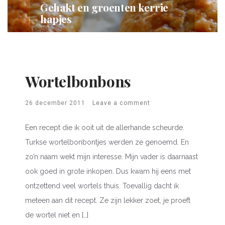
Gehakt en groenten kerrie
hapjes
Wortelbonbons
26 december 2011
Leave a comment
Een recept die ik ooit uit de allerhande scheurde.
Turkse wortelbonbontjes werden ze genoemd. En
zo’n naam wekt mijn interesse. Mijn vader is daarnaast
ook goed in grote inkopen. Dus kwam hij eens met
ontzettend veel wortels thuis. Toevallig dacht ik
meteen aan dit recept. Ze zijn lekker zoet, je proeft
de wortel niet en […]