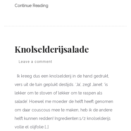
Continue Reading
Knolselderijsalade
Leave a comment
Ik kreeg dus een knolselderij in de hand gedrukt,
vers uit de tuin geplukt destijds. ‘Ja’, zegt Janet: ‘is
lekker om te stoven of lekker om te raspen als
salade’. Hoewel me moeder de helft heeft genomen
om daar couscous mee te maken, heb ik de andere
helft kunnen redden! Ingredienten:1/2 knolselderij1
volle el olijfolie […]